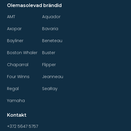
Olemasolevad brändid
AMT
Aquador
Axopar
Bavaria
Bayliner
Beneteau
Boston Whaler
Buster
Chaparral
Flipper
Four Winns
Jeanneau
Regal
SeaRay
Yamaha
Kontakt
+372 5647 5757