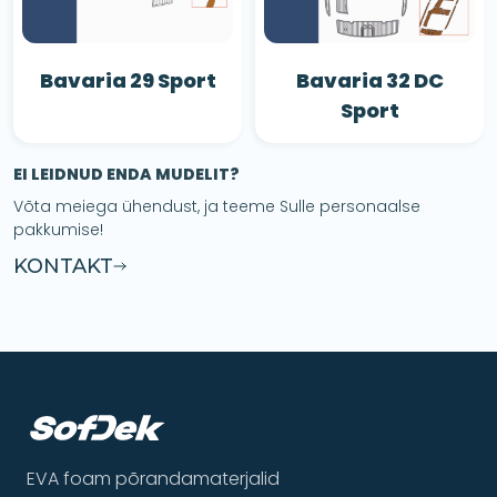
Bavaria 29 Sport
Bavaria 32 DC
Sport
EI LEIDNUD ENDA MUDELIT?
Võta meiega ühendust, ja teeme Sulle personaalse
pakkumise!
KONTAKT
EVA foam põrandamaterjalid