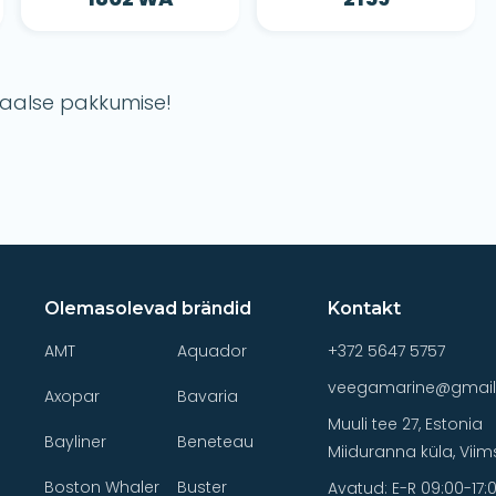
naalse pakkumise!
Olemasolevad brändid
Kontakt
AMT
Aquador
+372 5647 5757
veegamarine@gmai
Axopar
Bavaria
Muuli tee 27, Estonia
Bayliner
Beneteau
Miiduranna küla, Viim
Boston Whaler
Buster
Avatud: E-R 09:00-17: