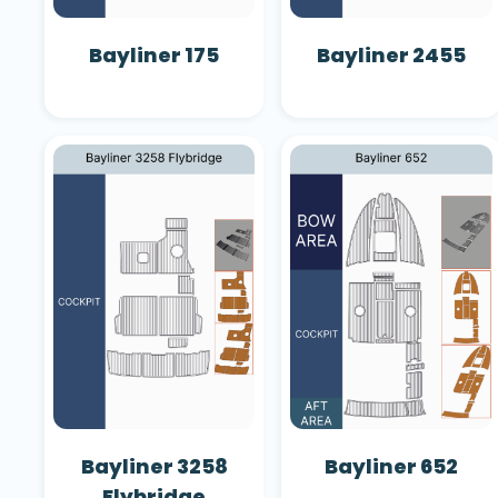
Bayliner 175
Bayliner 2455
Bayliner 3258
Bayliner 652
Flybridge