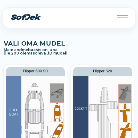
VALI OMA MUDEL