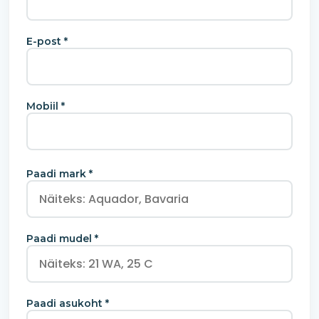
E-post *
Mobiil *
Paadi mark *
Paadi mudel *
Paadi asukoht *