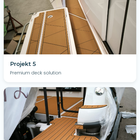
Projekt 5
Premium deck solution