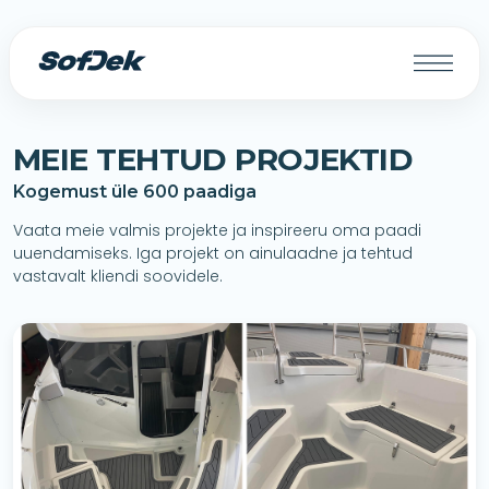
MEIE TEHTUD PROJEKTID
Kogemust üle 600 paadiga
Vaata meie valmis projekte ja inspireeru oma paadi
uuendamiseks. Iga projekt on ainulaadne ja tehtud
vastavalt kliendi soovidele.