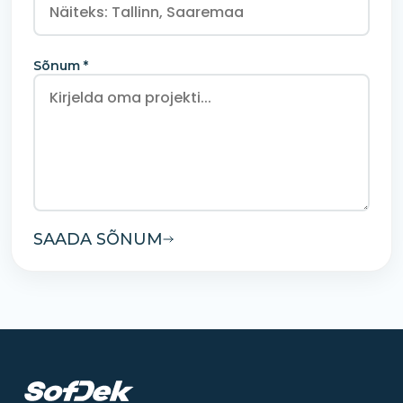
Sõnum *
SAADA SÕNUM