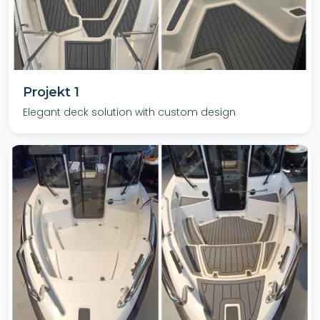
Projekt 1
Elegant deck solution with custom design