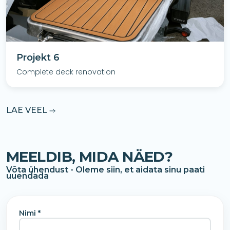
Projekt 6
Complete deck renovation
LAE VEEL
MEELDIB, MIDA NÄED?
Võta ühendust - Oleme siin, et aidata sinu paati
uuendada
Nimi *